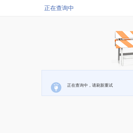
正在查询中
正在查询中，请刷新重试