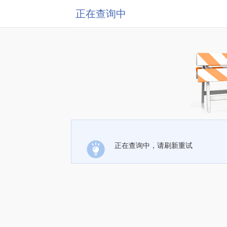
正在查询中
正在查询中，请刷新重试